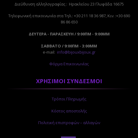
Διεύθυνση αλληλογραφίας : Ηρακλείου 23 Γλυφάδα 16675
Tηλεφωνική επικοινωνία στα Τηλ.: +30 211 18 36 987, Κιν. :+30 690
86 86 650
ΔΕΥΤΕΡΑ - ΠΑΡΑΣΚΕΥΗ / 9:00ΠΜ - 9:00ΜΜ
ΣΑΒΒΑΤΟ / 9:00ΠΜ - 3:00ΜΜ
e-mail:
info@bijouxbijoux.gr
Φόρμα Επικοινωνίας
ΧΡΗΣΙΜΟΙ ΣΥΝΔΕΣΜΟΙ
Τρόποι Πληρωμής
Κόστος αποστολής
Πολιτική επιστροφών – αλλαγών