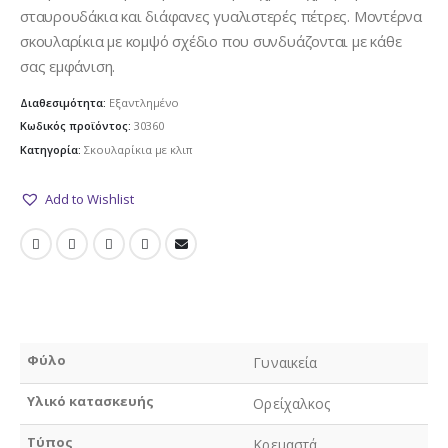
σταυρουδάκια και διάφανες γυαλιστερές πέτρες. Μοντέρνα
σκουλαρίκια με κομψό σχέδιο που συνδυάζονται με κάθε
σας εμφάνιση.
Διαθεσιμότητα:
Εξαντλημένο
Κωδικός προϊόντος:
30360
Κατηγορία:
Σκουλαρίκια με κλιπ
Add to Wishlist
Φύλο
Γυναικεία
Υλικό κατασκευής
Ορείχαλκος
Τύπος
Κρεμαστά