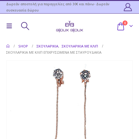
Δωρεάν αποστολή για παραγγελίες από 30€ και πάνω- Δωρεάν
συσκευασία δώρου
0
SHOP
ΣΚΟΥΛΑΡΊΚΙΑ
,
ΣΚΟΥΛΑΡΊΚΙΑ ΜΕ ΚΛΙΠ
ΣΚΟΥΛΑΡΊΚΙΑ ΜΕ ΚΛΙΠ ΕΠΙΧΡΥΣΩΜΈΝΑ ΜΕ ΣΤΑΥΡΟΥΔΆΚΙΑ