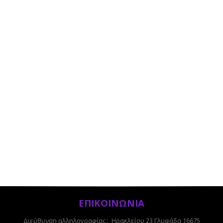
ΕΠΙΚΟΙΝΩΝΙΑ
Διεύθυνση αλληλογραφίας : Ηρακλείου 23 Γλυφάδα 16675