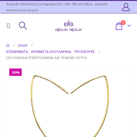
Δωρεάν αποστολή για παραγγελίες από 30€ και πάνω- Δωρεάν
συσκευασία δώρου
0
SHOP
ΚΟΣΜΉΜΑΤΑ
,
ΚΡΕΜΑΣΤΆ ΣΚΟΥΛΑΡΊΚΙΑ
,
ΠΡΟΣΦΟΡΕΣ
ΣΚΟΥΛΑΡΊΚΙΑ ΕΠΙΧΡΥΣΩΜΈΝΑ ΜΕ ΠΡΆΣΙΝΗ ΠΈΤΡΑ
-50%