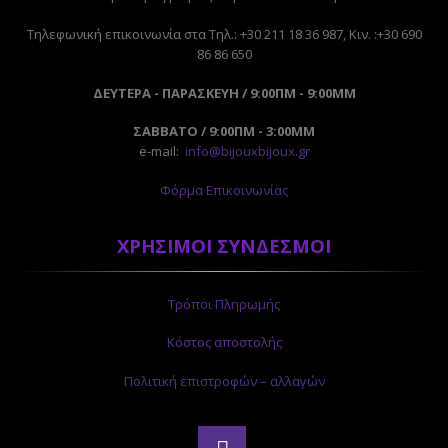
Tηλεφωνική επικοινωνία στα Τηλ.: +30 211 18 36 987, Κιν. :+30 690
86 86 650
ΔΕΥΤΕΡΑ - ΠΑΡΑΣΚΕΥΗ / 9:00ΠΜ - 9:00ΜΜ
ΣΑΒΒΑΤΟ / 9:00ΠΜ - 3:00ΜΜ
e-mail:
info@bijouxbijoux.gr
Φόρμα Επικοινωνίας
ΧΡΗΣΙΜΟΙ ΣΥΝΔΕΣΜΟΙ
Τρόποι Πληρωμής
Κόστος αποστολής
Πολιτική επιστροφών – αλλαγών