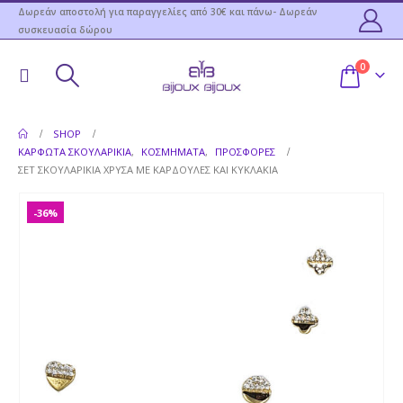
Δωρεάν αποστολή για παραγγελίες από 30€ και πάνω- Δωρεάν
συσκευασία δώρου
0
SHOP
ΚΑΡΦΩΤΆ ΣΚΟΥΛΑΡΊΚΙΑ
,
ΚΟΣΜΉΜΑΤΑ
,
ΠΡΟΣΦΟΡΕΣ
ΣΕΤ ΣΚΟΥΛΑΡΊΚΙΑ ΧΡΥΣΆ ΜΕ ΚΑΡΔΟΎΛΕΣ ΚΑΙ ΚΥΚΛΆΚΙΑ
-36%