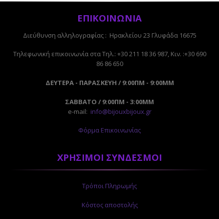
ΕΠΙΚΟΙΝΩΝΙΑ
Διεύθυνση αλληλογραφίας : Ηρακλείου 23 Γλυφάδα 16675
Tηλεφωνική επικοινωνία στα Τηλ.: +30 211 18 36 987, Κιν. :+30 690
86 86 650
ΔΕΥΤΕΡΑ - ΠΑΡΑΣΚΕΥΗ / 9:00ΠΜ - 9:00ΜΜ
ΣΑΒΒΑΤΟ / 9:00ΠΜ - 3:00ΜΜ
e-mail:
info@bijouxbijoux.gr
Φόρμα Επικοινωνίας
ΧΡΗΣΙΜΟΙ ΣΥΝΔΕΣΜΟΙ
Τρόποι Πληρωμής
Κόστος αποστολής