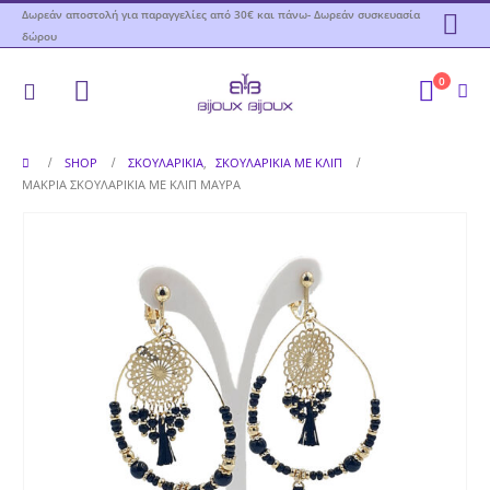
Δωρεάν αποστολή για παραγγελίες από 30€ και πάνω- Δωρεάν συσκευασία
δώρου
0
SHOP
ΣΚΟΥΛΑΡΊΚΙΑ
,
ΣΚΟΥΛΑΡΊΚΙΑ ΜΕ ΚΛΙΠ
ΜΑΚΡΙΆ ΣΚΟΥΛΑΡΊΚΙΑ ΜΕ ΚΛΙΠ ΜΑΎΡΑ