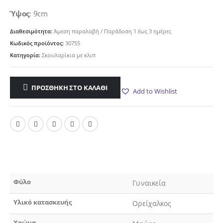
Ύψος
: 9cm
Διαθεσιμότητα:
Άμεση παραλαβή / Παράδoση 1 έως 3 ημέρες
Κωδικός προϊόντος:
30755
Κατηγορία:
Σκουλαρίκια με κλιπ
ΠΡΟΣΘΉΚΗ ΣΤΟ ΚΑΛΆΘΙ
Add to Wishlist
Φύλο
Γυναικεία
Υλικό κατασκευής
Ορείχαλκος
Χρώμα