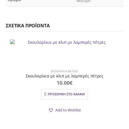
Μαύρο
ΣΧΕΤΙΚΆ ΠΡΟΪΌΝΤΑ
ΣΚΟΥΛΑΡΊΚΙΑ ΜΕ ΚΛΙΠ
Σκουλαρίκια με κλιπ με λαμπερές πέτρες
10.00
€
ΠΡΟΣΘΉΚΗ ΣΤΟ ΚΑΛΆΘΙ
Add to Wishlist