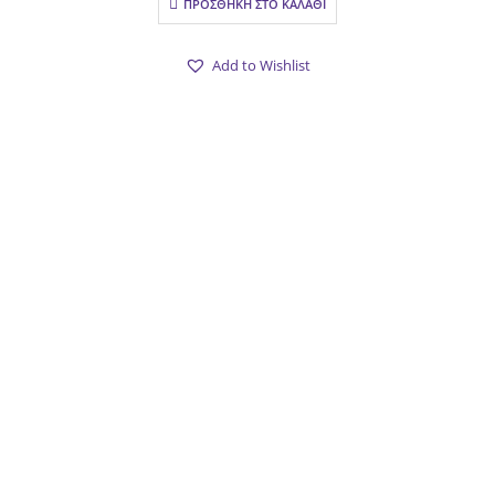
ΠΡΟΣΘΉΚΗ ΣΤΟ ΚΑΛΆΘΙ
Add to Wishlist