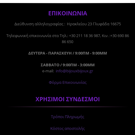
ΕΠΙΚΟΙΝΩΝΙΑ
Διεύθυνση αλληλογραφίας : Ηρακλείου 23 Γλυφάδα 16675
Tηλεφωνική επικοινωνία στα Τηλ.: +30 211 18 36 987, Κιν. :+30 690 86
86 650
ΔΕΥΤΕΡΑ - ΠΑΡΑΣΚΕΥΗ / 9:00ΠΜ - 9:00ΜΜ
ΣΑΒΒΑΤΟ / 9:00ΠΜ - 3:00ΜΜ
e-mail:
info@bijouxbijoux.gr
Φόρμα Επικοινωνίας
ΧΡΗΣΙΜΟΙ ΣΥΝΔΕΣΜΟΙ
Τρόποι Πληρωμής
Κόστος αποστολής