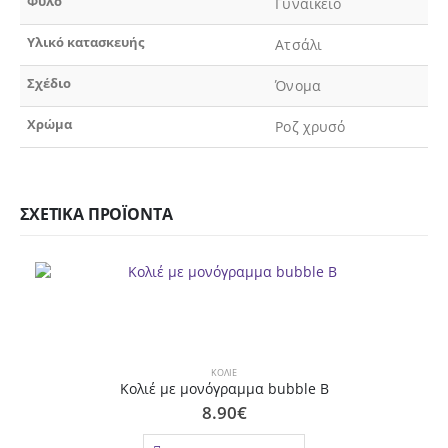
Φύλο
Γυναικείο
Υλικό κατασκευής
Ατσάλι
Σχέδιο
Όνομα
Χρώμα
Ροζ χρυσό
ΣΧΕΤΙΚΆ ΠΡΟΪΌΝΤΑ
ΚΟΛΙΈ
Κολιέ με μονόγραμμα bubble Β
8.90
€