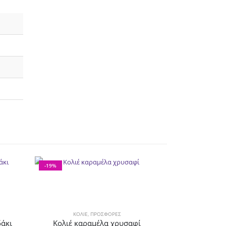
-19%
ΚΟΛΙΈ
,
ΠΡΟΣΦΟΡΕΣ
δάκι
Κολιέ καραμέλα χρυσαφί