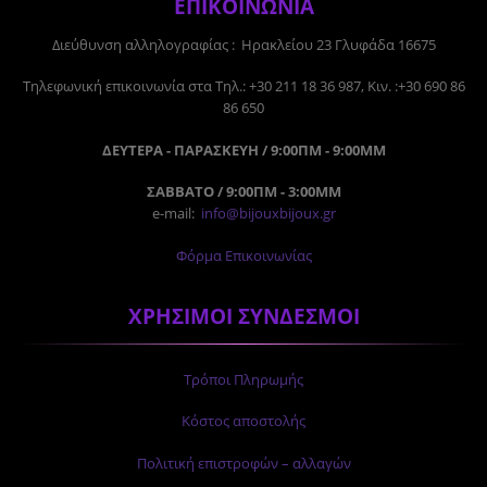
ΕΠΙΚΟΙΝΩΝΙΑ
Διεύθυνση αλληλογραφίας : Ηρακλείου 23 Γλυφάδα 16675
Tηλεφωνική επικοινωνία στα Τηλ.: +30 211 18 36 987, Κιν. :+30 690 86
86 650
ΔΕΥΤΕΡΑ - ΠΑΡΑΣΚΕΥΗ / 9:00ΠΜ - 9:00ΜΜ
ΣΑΒΒΑΤΟ / 9:00ΠΜ - 3:00ΜΜ
e-mail:
info@bijouxbijoux.gr
Φόρμα Επικοινωνίας
ΧΡΗΣΙΜΟΙ ΣΥΝΔΕΣΜΟΙ
Τρόποι Πληρωμής
Κόστος αποστολής
Πολιτική επιστροφών – αλλαγών