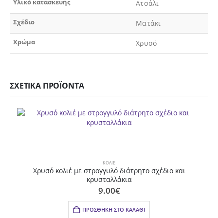
Υλικό κατασκευής
Ατσάλι
Σχέδιο
Ματάκι
Χρώμα
Χρυσό
ΣΧΕΤΙΚΆ ΠΡΟΪΌΝΤΑ
ΚΟΛΙΈ
Χρυσό κολιέ με στρογγυλό διάτρητο σχέδιο και
κρυσταλλάκια
9.00
€
ΠΡΟΣΘΉΚΗ ΣΤΟ ΚΑΛΆΘΙ