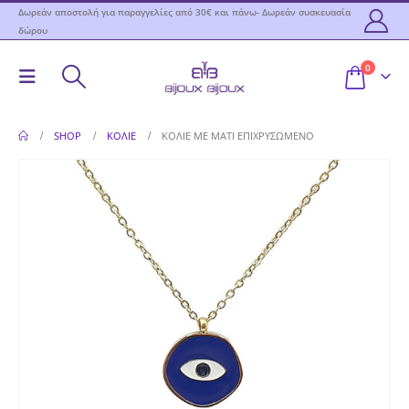
Δωρεάν αποστολή για παραγγελίες από 30€ και πάνω- Δωρεάν συσκευασία
δώρου
0
SHOP
ΚΟΛΙΈ
ΚΟΛΙΈ ΜΕ ΜΆΤΙ ΕΠΙΧΡΥΣΩΜΈΝΟ