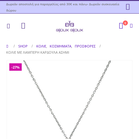
Δωρεάν αποστολή για παραγγελίες από 30€ και πάνω- Δωρεάν συσκευασία
δώρου
0
SHOP
ΚΟΛΙΈ
,
ΚΟΣΜΉΜΑΤΑ
,
ΠΡΟΣΦΟΡΕΣ
ΚΟΛΙΈ ΜΕ ΛΑΜΠΕΡΉ ΚΑΡΔΟΎΛΑ ΑΣΗΜΊ
-27%