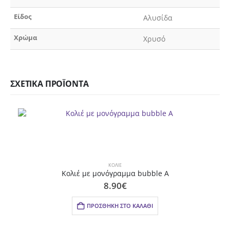
Είδος
Αλυσίδα
Χρώμα
Χρυσό
ΣΧΕΤΙΚΆ ΠΡΟΪΌΝΤΑ
ΚΟΛΙΈ
Κολιέ με μονόγραμμα bubble Α
8.90
€
ΠΡΟΣΘΉΚΗ ΣΤΟ ΚΑΛΆΘΙ