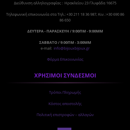
Διεύθυνση αλληλογραφίας : Ηρακλείου 23 Γλυφάδα 16675
Tηλεφωνική επικοινωνία στα Τηλ.: +30 211 18 36 987, Κιν. :+30 690 86
86 650
ΔΕΥΤΕΡΑ - ΠΑΡΑΣΚΕΥΗ / 9:00ΠΜ - 9:00ΜΜ
ΣΑΒΒΑΤΟ / 9:00ΠΜ - 3:00ΜΜ
e-mail:
info@bijouxbijoux.gr
Φόρμα Επικοινωνίας
ΧΡΗΣΙΜΟΙ ΣΥΝΔΕΣΜΟΙ
Τρόποι Πληρωμής
Κόστος αποστολής
Πολιτική επιστροφών – αλλαγών