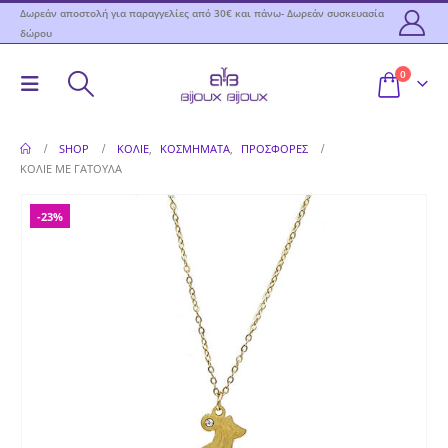
Δωρεάν αποστολή για παραγγελίες από 30€ και πάνω- Δωρεάν συσκευασία
δώρου
0
SHOP
ΚΟΛΙΈ
,
ΚΟΣΜΉΜΑΤΑ
,
ΠΡΟΣΦΟΡΕΣ
ΚΟΛΙΈ ΜΕ ΓΑΤΟΎΛΑ
-23%