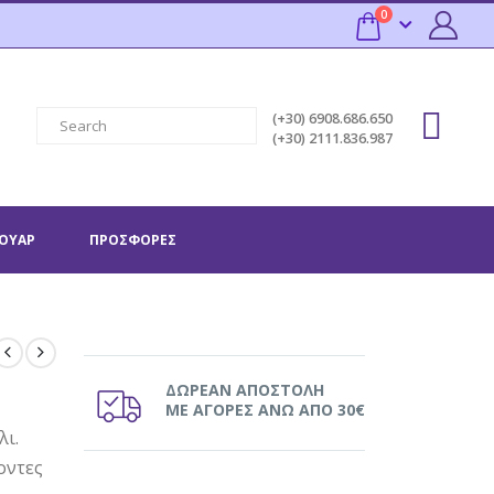
0
(+30) 6908.686.650
(+30) 2111.836.987
ΟΥΆΡ
ΠΡΟΣΦΟΡΕΣ
ΔΩΡΕΑΝ ΑΠΟΣΤΟΛΗ
ΜΕ ΑΓΟΡΕΣ ΑΝΩ ΑΠΟ 30€
λι.
έοντες