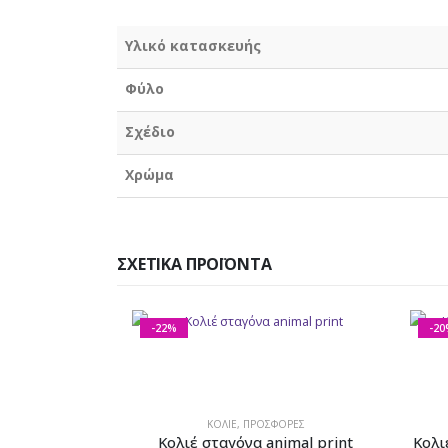
Υλικό κατασκευής
Φύλο
Σχέδιο
Χρώμα
ΣΧΕΤΙΚΆ ΠΡΟΪΌΝΤΑ
-22%
-20
ΚΟΛΙΈ
,
ΠΡΟΣΦΟΡΕΣ
Κολιέ σταγόνα animal print
Κολι