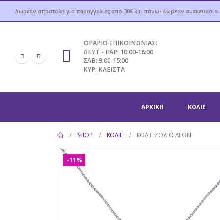
Δωρεάν αποστολή για παραγγελίες από 30€ και πάνω- Δωρεάν συσκευασία
ΩΡΑΡΙΟ ΕΠΙΚΟΙΝΩΝΙΑΣ:
ΔΕΥΤ - ΠΑΡ: 10:00-18:00
ΣΑΒ: 9:00-15:00
ΚΥΡ: ΚΛΕΙΣΤΑ
ΑΡΧΙΚΉ
ΚΟΛΙΈ
SHOP
ΚΟΛΙΈ
ΚΟΛΙΈ ΖΏΔΙΟ ΛΈΩΝ
-11%