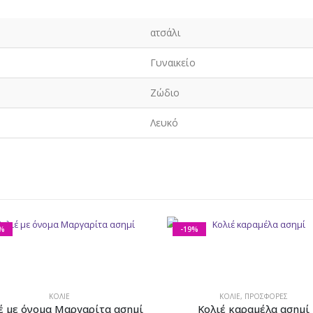
ατσάλι
Γυναικείο
Ζώδιο
Λευκό
%
-19%
ΚΟΛΙΈ
ΚΟΛΙΈ
,
ΠΡΟΣΦΟΡΕΣ
έ με όνομα Μαργαρίτα ασημί
Κολιέ καραμέλα ασημί