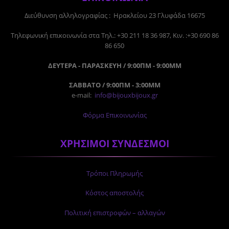
Διεύθυνση αλληλογραφίας : Ηρακλείου 23 Γλυφάδα 16675
Tηλεφωνική επικοινωνία στα Τηλ.: +30 211 18 36 987, Κιν. :+30 690 86
86 650
ΔΕΥΤΕΡΑ - ΠΑΡΑΣΚΕΥΗ / 9:00ΠΜ - 9:00ΜΜ
ΣΑΒΒΑΤΟ / 9:00ΠΜ - 3:00ΜΜ
e-mail:
info@bijouxbijoux.gr
Φόρμα Επικοινωνίας
ΧΡΗΣΙΜΟΙ ΣΥΝΔΕΣΜΟΙ
Τρόποι Πληρωμής
Κόστος αποστολής
Πολιτική επιστροφών – αλλαγών