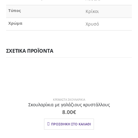
Τύπος
Κρίκοι
Χρώμα
Χρυσό
ΣΧΕΤΙΚΆ ΠΡΟΪΌΝΤΑ
ΚΡΕΜΑΣΤΆ ΣΚΟΥΛΑΡΊΚΙΑ
Σκουλαρίκια με γαλάζιους κρυστάλλους
8.00
€
ΠΡΟΣΘΉΚΗ ΣΤΟ ΚΑΛΆΘΙ