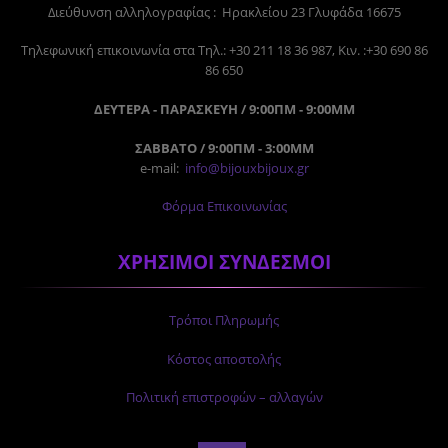
Διεύθυνση αλληλογραφίας : Ηρακλείου 23 Γλυφάδα 16675
Tηλεφωνική επικοινωνία στα Τηλ.: +30 211 18 36 987, Κιν. :+30 690 86
86 650
ΔΕΥΤΕΡΑ - ΠΑΡΑΣΚΕΥΗ / 9:00ΠΜ - 9:00ΜΜ
ΣΑΒΒΑΤΟ / 9:00ΠΜ - 3:00ΜΜ
e-mail:
info@bijouxbijoux.gr
Φόρμα Επικοινωνίας
ΧΡΗΣΙΜΟΙ ΣΥΝΔΕΣΜΟΙ
Τρόποι Πληρωμής
Κόστος αποστολής
Πολιτική επιστροφών – αλλαγών