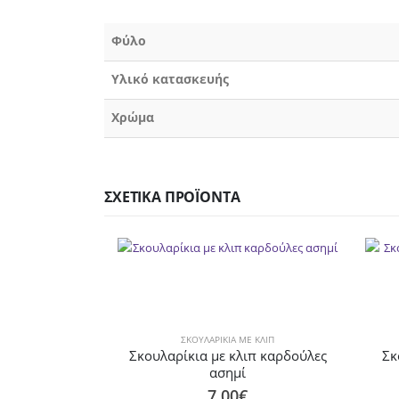
Φύλο
Υλικό κατασκευής
Χρώμα
ΣΧΕΤΙΚΆ ΠΡΟΪΌΝΤΑ
ΣΚΟΥΛΑΡΊΚΙΑ ΜΕ ΚΛΙΠ
Σκουλαρίκια με κλιπ καρδούλες
Σκ
ασημί
7.00
€