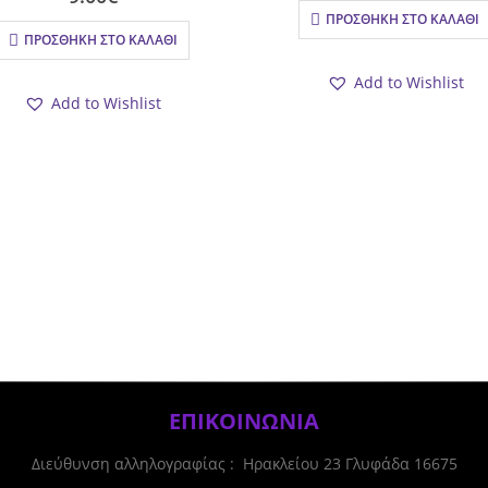
ΠΡΟΣΘΉΚΗ ΣΤΟ ΚΑΛΆΘΙ
ΠΡΟΣΘΉΚΗ ΣΤΟ ΚΑΛΆΘΙ
Add to Wishlist
Add to Wishlist
ΕΠΙΚΟΙΝΩΝΙΑ
Διεύθυνση αλληλογραφίας : Ηρακλείου 23 Γλυφάδα 16675