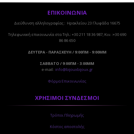
ΕΠΙΚΟΙΝΩΝΙΑ
Διεύθυνση αλληλογραφίας : Ηρακλείου 23 Γλυφάδα 16675
Tηλεφωνική επικοινωνία στα Τηλ.: +30 211 18 36 987, Κιν. :+30 690
86 86 650
ΔΕΥΤΕΡΑ - ΠΑΡΑΣΚΕΥΗ / 9:00ΠΜ - 9:00ΜΜ
ΣΑΒΒΑΤΟ / 9:00ΠΜ - 3:00ΜΜ
e-mail:
info@bijouxbijoux.gr
Φόρμα Επικοινωνίας
ΧΡΗΣΙΜΟΙ ΣΥΝΔΕΣΜΟΙ
Τρόποι Πληρωμής
Κόστος αποστολής