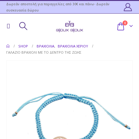
Δωρεάν αποστολή για παραγγελίες από 30€ και πάνω- Δωρεάν
συσκευασία δώρου
0
SHOP
ΒΡΑΧΙΌΛΙΑ
,
ΒΡΑΧΙΌΛΙΑ ΧΕΡΙΟΎ
ΓΑΛΆΖΙΟ ΒΡΑΧΙΌΛΙ ΜΕ ΤΟ ΔΈΝΤΡΟ ΤΗΣ ΖΩΉΣ