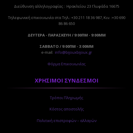
Διεύθυνση αλληλογραφίας : Ηρακλείου 23 Γλυφάδα 16675
Tηλεφωνική επικοινωνία στα Τηλ.: +30 211 18 36 987, Κιν. :+30 690
86 86 650
ΔΕΥΤΕΡΑ - ΠΑΡΑΣΚΕΥΗ / 9:00ΠΜ - 9:00ΜΜ
ΣΑΒΒΑΤΟ / 9:00ΠΜ - 3:00ΜΜ
e-mail:
info@bijouxbijoux.gr
Φόρμα Επικοινωνίας
ΧΡΗΣΙΜΟΙ ΣΥΝΔΕΣΜΟΙ
Τρόποι Πληρωμής
Κόστος αποστολής
Πολιτική επιστροφών – αλλαγών