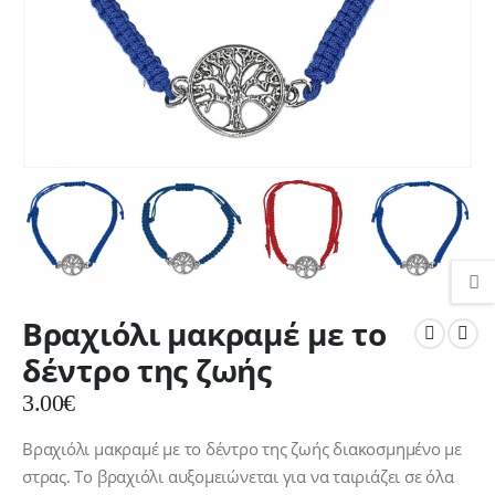
Βραχιόλι μακραμέ με το
δέντρο της ζωής
3.00
€
Βραχιόλι μακραμέ με το δέντρο της ζωής διακοσμημένο με
στρας. Το βραχιόλι αυξομειώνεται για να ταιριάζει σε όλα