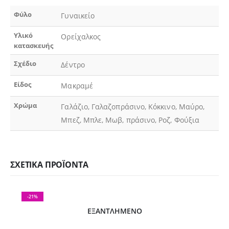
Φύλο
Γυναικείο
Υλικό
Ορείχαλκος
κατασκευής
Σχέδιο
Δέντρο
Είδος
Μακραμέ
Χρώμα
Γαλάζιο, Γαλαζοπράσινο, Κόκκινο, Μαύρο,
Μπεζ, Μπλε, Μωβ, πράσινο, Ροζ, Φούξια
ΣΧΕΤΙΚΆ ΠΡΟΪΌΝΤΑ
-21%
ΕΞΑΝΤΛΗΜΈΝΟ