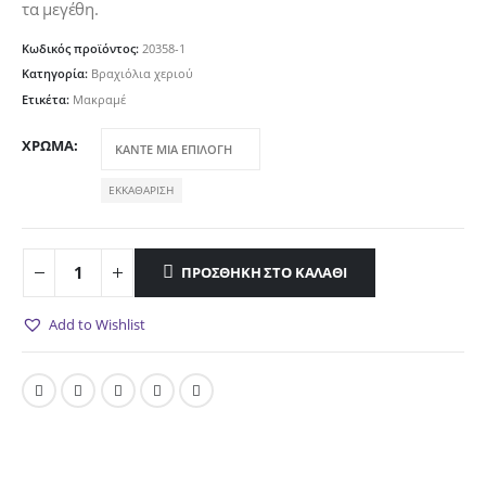
τα μεγέθη.
Κωδικός προϊόντος:
20358-1
Κατηγορία:
Βραχιόλια χεριού
Ετικέτα:
Μακραμέ
ΧΡΏΜΑ
ΕΚΚΑΘΆΡΙΣΗ
ΠΡΟΣΘΉΚΗ ΣΤΟ ΚΑΛΆΘΙ
Add to Wishlist