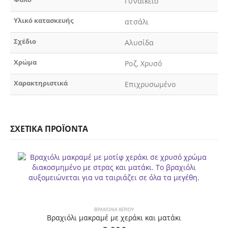
Γυναικείο
Υλικό κατασκευής
ατσάλι
Σχέδιο
Αλυσίδα
Χρώμα
Ροζ, Χρυσό
Χαρακτηριστικά
Επιχρυσωμένο
ΣΧΕΤΙΚΆ ΠΡΟΪΌΝΤΑ
ΒΡΑΧΙΌΛΙΑ ΧΕΡΙΟΎ
Βραχιόλι μακραμέ με χεράκι και ματάκι