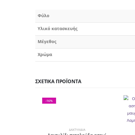
Φύλο
Υλικό κατασκευής
Μέγεθος
Χρώμα
ΣΧΕΤΙΚΆ ΠΡΟΪΌΝΤΑ
-16%
ΔΑΧΤΥΛΊΔΙΑ