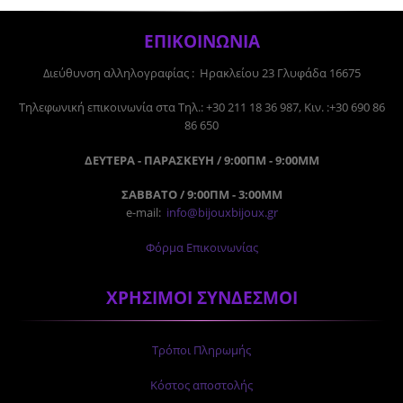
ΕΠΙΚΟΙΝΩΝΙΑ
Διεύθυνση αλληλογραφίας : Ηρακλείου 23 Γλυφάδα 16675
Tηλεφωνική επικοινωνία στα Τηλ.: +30 211 18 36 987, Κιν. :+30 690 86
86 650
ΔΕΥΤΕΡΑ - ΠΑΡΑΣΚΕΥΗ / 9:00ΠΜ - 9:00ΜΜ
ΣΑΒΒΑΤΟ / 9:00ΠΜ - 3:00ΜΜ
e-mail:
info@bijouxbijoux.gr
Φόρμα Επικοινωνίας
ΧΡΗΣΙΜΟΙ ΣΥΝΔΕΣΜΟΙ
Τρόποι Πληρωμής
Κόστος αποστολής