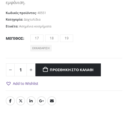
εμφάνιση.
Κωδικός προϊόντος:
40551
Κατηγορία:
Δαχτυλίδια
Ετικέτα:
Ασημένια κοσμήματα
ΜΈΓΕΘΟΣ
17
18
19
ΕΚΚΑΘΆΡΙΣΗ
ΠΡΟΣΘΉΚΗ ΣΤΟ ΚΑΛΆΘΙ
Add to Wishlist