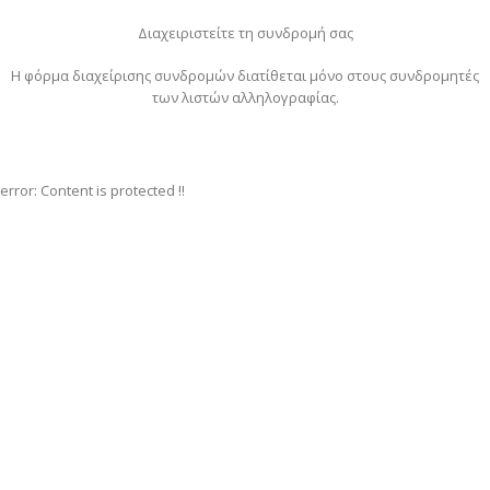
Διαχειριστείτε τη συνδρομή σας
Η φόρμα διαχείρισης συνδρομών διατίθεται μόνο στους συνδρομητές
των λιστών αλληλογραφίας.
error:
Content is protected !!